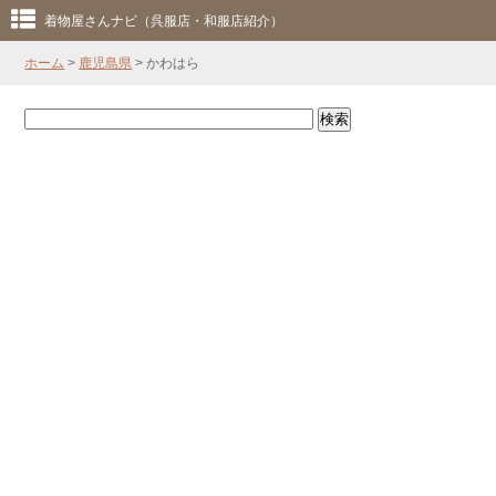
着物屋さんナビ（呉服店・和服店紹介）
ホーム
>
鹿児島県
> かわはら