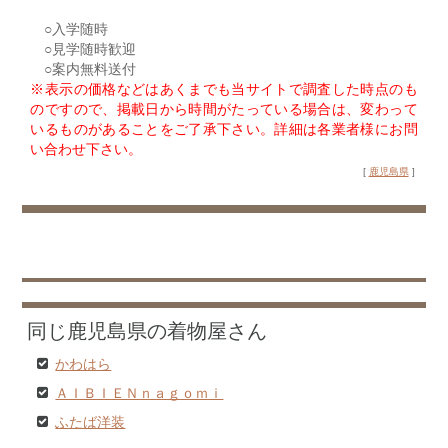
○入学随時
○見学随時歓迎
○案内無料送付
※表示の価格などはあくまでも当サイトで調査した時点のも
のですので、掲載日から時間がたっている場合は、変わって
いるものがあることをご了承下さい。詳細は各業者様にお問
い合わせ下さい。
[
鹿児島県
]
同じ鹿児島県の着物屋さん
かわはら
ＡＩＢＩＥＮｎａｇｏｍｉ
ふたば洋装