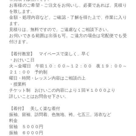
お客様のご希望・ご注文をお伺いし、必要であれば、見積り
を致します。
金額・処理内容など、ご確認・了解を得た上で、作業に入り
ます。
見積りは、無料ですので、ご遠慮なくご相談下さい。
お伺いできる範囲は出張も可。ご遠方の場合は宅配便でも受
付けます。
【着付教室】 マイペースで楽しく、早く
・おけいこ日
火～金曜日 午前１０：００～１２：００ 夜１９：００～
２１：００ 予約制
曜日・時間・レッスン内容はご相談の上
・授業料
チケット制 おけいこの内容により１回￥１０００より
詳しいことはお問合せ下さい。
【着付】 美しく楽な着付
振袖、留袖、訪問着、色無地、袴、七五三、浴衣など
料金
留袖 ５０００円
振袖 ６０００円