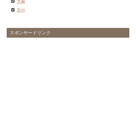
大菊
京や
スポンサードリンク