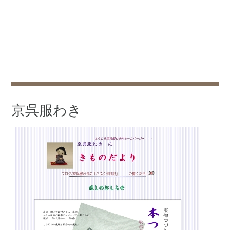
京呉服わき